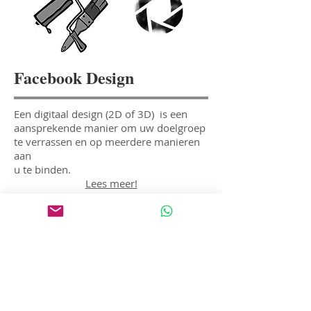
Facebook Design
Een digitaal design (2D of 3D) is een
aansprekende manier om uw doelgroep
te verrassen en op meerdere manieren
aan
u te binden.
Lees meer!
Poster Design
Magic Eye Studio ontwerpt met plezier
posters met 2D- en 3D-graphics
voor
brede toepassingen
...
Lees meer!