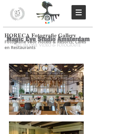
HORECA Fotografie Gallery
Fotografie voor Hotels & Resorts, Cafes
en Restaurants