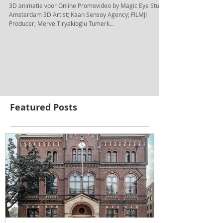
TOROS AGRI 3d animatie
3D animatie voor Online Promovideo by Magic Eye Studio
Amsterdam 3D Artist; Kaan Sensoy Agency; FILMJI
Producer; Merve Tiryakioglu Tumerk...
Featured Posts