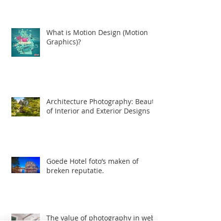
new digital film making age.
What is Motion Design (Motion
Graphics)?
Architecture Photography: Beauty
of Interior and Exterior Designs
Goede Hotel foto’s maken of
breken reputatie.