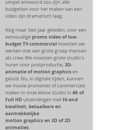
simpel antwoord zou zijn: alle 
budgetten voor het maken van een 
video zijn dramatisch laag. 
Nog maar tien jaar geleden, voor een 
eenvoudige 
promo video of low-
budget TV-commercial
 moesten we 
werken met een grote groep mensen 
als crew. We moesten grote studio's 
huren voor postproductie, 
3D-
animatie of motion graphics
 en 
geluid. Nu, in digitale tijden, kunnen 
we mooie promoties of commercials 
maken in onze kleine studio in 
4K of 
Full HD
 uitzendingen met 
Hi-end 
kwaliteit, betaalbare en 
aantrekkelijke 
motion graphics en 3D of 2D 
animaties
. 