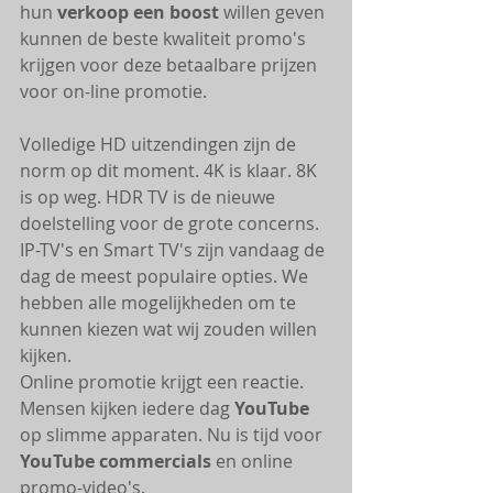
hun 
verkoop een boost
 willen geven 
kunnen de beste kwaliteit promo's 
krijgen voor deze betaalbare prijzen 
voor on-line promotie. 
Volledige HD uitzendingen zijn de 
norm op dit moment. 4K is klaar. 8K 
is op weg. HDR TV is de nieuwe 
doelstelling voor de grote concerns. 
IP-TV's en Smart TV's zijn vandaag de 
dag de meest populaire opties. We 
hebben alle mogelijkheden om te 
kunnen kiezen wat wij zouden willen 
kijken. 
Online promotie krijgt een reactie. 
Mensen kijken iedere dag 
YouTube 
op slimme apparaten. Nu is tijd voor 
YouTube commercials
 en online 
promo-video's. 