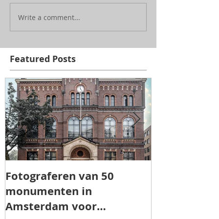
Write a comment...
Featured Posts
Fotograferen van 50
TOROS AGRI 
monumenten in
Amsterdam voor