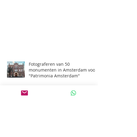
Fotograferen van 50
monumenten in Amsterdam voor
"Patrimonia Amsterdam"
TOROS AGRI 3d animatie