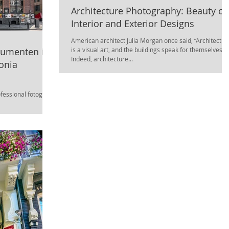
Architecture Photography: Beauty of
Interior and Exterior Designs
American architect Julia Morgan once said, “Architectur
numenten in
is a visual art, and the buildings speak for themselves.“.
Indeed, architecture...
essional fotograf