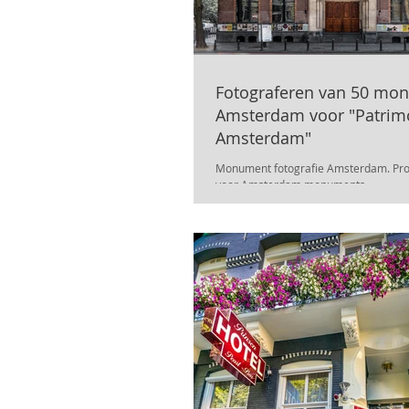
Fotograferen van 50 mo
Amsterdam voor "Patrimonia
Amsterdam"
Monument fotografie Amsterdam. Prof
voor Amsterdam monuments.