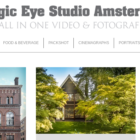
FOOD & BEVERAGE
PACKSHOT
CINEMAGRAPHS
PORTRAITS