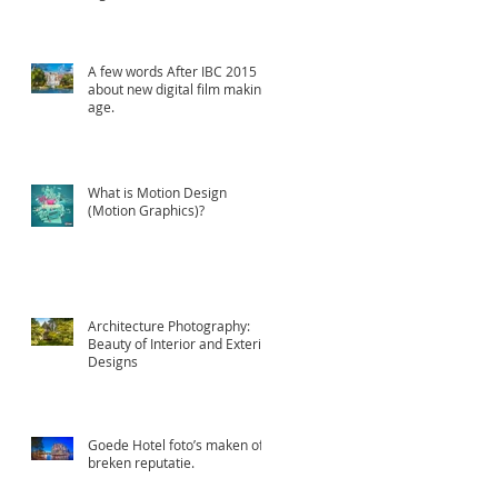
animatie en Professioneel
A few words After IBC 2015
about new digital film making
age.
What is Motion Design
(Motion Graphics)?
Architecture Photography:
Beauty of Interior and Exterior
Designs
Goede Hotel foto’s maken of
breken reputatie.