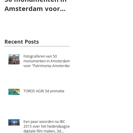
Amsterdam voor
"Patrimonia
e
Amsterdam"
Recent Posts
Fotograferen van 50
monumenten in Amsterdam
voor "Patrimonia Amsterdam"
TOROS AGRI 3d animatie
Een paar woorden na IBC
2015 over het hedendaagse
digitale film maken, 3d