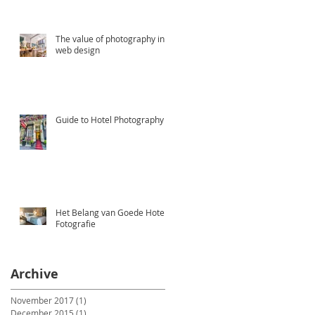
The value of photography in
web design
Guide to Hotel Photography
Het Belang van Goede Hotel
Fotografie
Archive
November 2017
(1)
1 post
December 2015
(1)
1 post