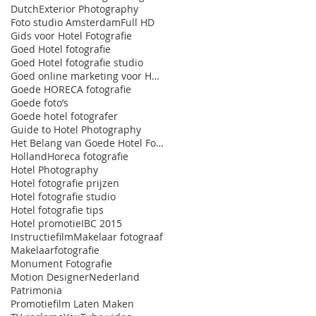
Dutch
Exterior Photography
Foto studio Amsterdam
Full HD
Gids voor Hotel Fotografie
Goed Hotel fotografie
Goed Hotel fotografie studio
Goed online marketing voor HORECA
Goede HORECA fotografie
Goede foto’s
Goede hotel fotografer
Guide to Hotel Photography
Het Belang van Goede Hotel Fotografie
Holland
Horeca fotografie
Hotel Photography
Hotel fotografie prijzen
Hotel fotografie studio
Hotel fotografie tips
Hotel promotie
IBC 2015
Instructiefilm
Makelaar fotograaf
Makelaarfotografie
Monument Fotografie
Motion Designer
Nederland
Patrimonia
Promotiefilm Laten Maken