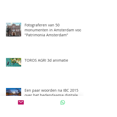
Fotograferen van 50
monumenten in Amsterdam voor
"Patrimonia Amsterdam"
TOROS AGRI 3d animatie
Een paar woorden na IBC 2015
over het hedendaagse digitale
film maken, 3d animatie en
Professioneel