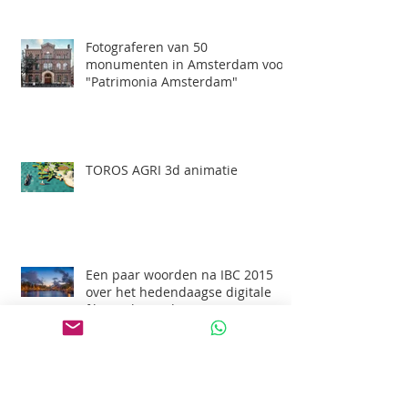
Fotograferen van 50
monumenten in Amsterdam voor
"Patrimonia Amsterdam"
TOROS AGRI 3d animatie
Een paar woorden na IBC 2015
over het hedendaagse digitale
film maken, 3d animatie en
Professioneel